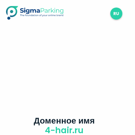
RU
Доменное имя
4-hair.ru